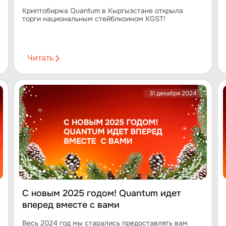
Криптобиржа Quantum в Кыргызстане открыла
торги национальным стейблкоином KGST!
Читать
31 декабря 2024
С новым 2025 годом! Quantum идет
вперед вместе с вами
Весь 2024 год мы старались предоставлять вам