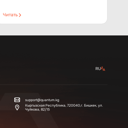
Читать
RU
support@quantum.kg
Кыргызская Республика, 720040,г. Бишкек, ул.
Чуйкова, 82/15