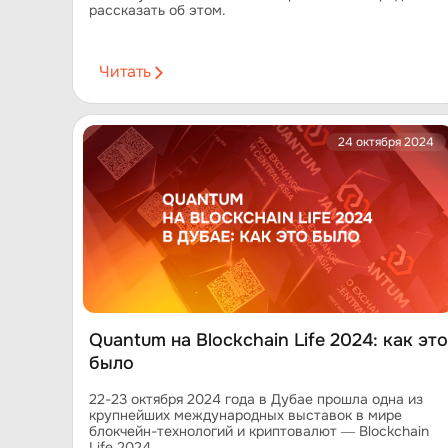
рассказать об этом.
Читать
24 октября 2024
Quantum на Blockchain Life 2024: как это
было
22-23 октября 2024 года в Дубае прошла одна из
крупнейших международных выставок в мире
блокчейн-технологий и криптовалют — Blockchain
Life 2024.